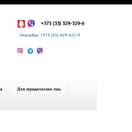
+375 (33) 329-329-6
Опалубка:
+375 (33) 629-622-
9
ка
Для юридических лиц