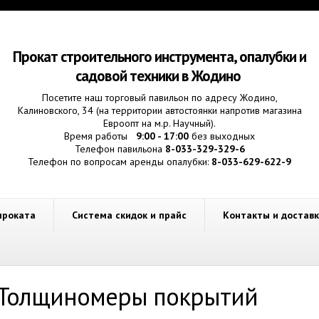
Прокат строительного инструмента, опалубки и
садовой техники в Жодино
Посетите наш торговый павильон по адресу Жодино,
Калиновского, 34 (на территории автостоянки напротив магазина
Евроопт на м.р. Научный).
Время работы
9:00 - 17:00
без выходных
Телефон павильона
8-033-329-329-6
Телефон по вопросам аренды опалубки:
8-033-629-622-9
проката
Система скидок и прайс
Контакты и достав
Толщиномеры покрытий