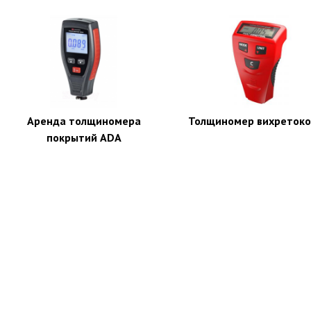
Аренда толщиномера
Толщиномер вихреток
покрытий ADA