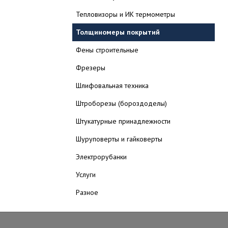
Тепловизоры и ИК термометры
Толщиномеры покрытий
Фены строительные
Фрезеры
Шлифовальная техника
Штроборезы (бороздоделы)
Штукатурные принадлежности
Шуруповерты и гайковерты
Электрорубанки
Услуги
Разное