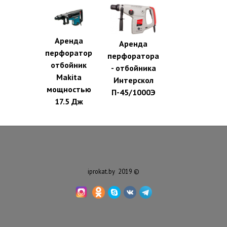
Аренда
Аренда
перфоратор
перфоратора
отбойник
- отбойника
Makita
Интерскол
мощностью
П-45/1000Э
17.5 Дж
iprokat.by 2019 ©